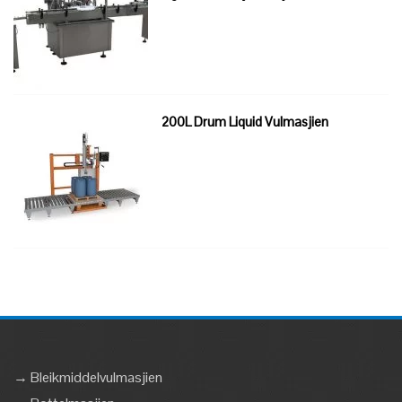
200L Drum Liquid Vulmasjien
→ Bleikmiddelvulmasjien