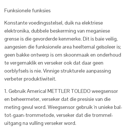
Funksionele funksies
Konstante voedingsstelsel, duik na elektriese
elektronika, dubbele beskerming van meganiese
grense is die gevorderde kenmerke. Dit is baie veilig,
aangesien die funksionele area heeltemal geïsoleer is;
geen bakke ontwerp is om skoonmaak en onderhoud
te vergemaklik en verseker ook dat daar geen
oorblyfsels is nie. Vinnige strukturele aanpassing
verbeter produktiwiteit.
1. Gebruik Americal METTLER TOLEDO weegsensor
en beheermeter, verseker dat die presisie van die
meting gevul word. Weegsensor gebruik 'n unieke bal-
tot-gaan-trommetode, verseker dat die trommel-
uitgang na vulling verseker word.