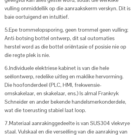
vulling onmiddellik op die aanraakskerm verskyn. Dit is
baie oortuigend en intuïtief.
5.Epe trommelopsporing, geen trommel geen vulling;
Anti-botsing bottel ontwerp, dit sal outomaties
herstel word as die bottel oriëntasie of posisie nie op
die regte plek is nie.
6.Individuele elektriese kabinet is van die hele
seëlontwerp, redelike uitleg en maklike hervorming.
Die hoofonderdeel (PLC, HMI, frekwensie-
omskakelaar, en skakelaar, ens.) Is almal Frankryk
Schneider en ander bekende handelsmerkonderdele,
wat die toerusting stabiel laat loop.
7.Materiaal aanrakinggedeelte is van SUS304 vlekvrye
staal. Vulskaal en die verseëling van die aanraking van