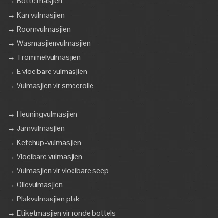
→ Bottelmasjien
→ Kan vulmasjien
→ Roomvulmasjien
→ Wasmasjienvulmasjien
→ Trommelvulmasjien
→ E vloeibare vulmasjien
→ Vulmasjien vir smeerolie
→ Heuningvulmasjien
→ Jamvulmasjien
→ Ketchup-vulmasjien
→ Vloeibare vulmasjien
→ Vulmasjien vir vloeibare seep
→ Olievulmasjien
→ Plakvulmasjien plak
→ Etiketmasjien vir ronde bottels