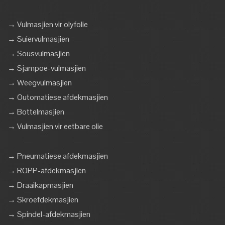
→ Vulmasjien vir olyfolie
→ Suiervulmasjien
→ Sousvulmasjien
→ Sjampoe-vulmasjien
→ Weegvulmasjien
→ Outomatiese afdekmasjien
→ Bottelmasjien
→ Vulmasjien vir eetbare olie
→ Pneumatiese afdekmasjien
→ ROPP-afdekmasjien
→ Draaikapmasjien
→ Skroefdekmasjien
→ Spindel-afdekmasjien