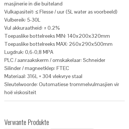
masjinerie in die buiteland
Vulkapasiteit: ≤ Flesse / uur (5L water as voorbeeld)
Vulbereik: 5-30L
Vul akkuraatheid: ± 0.2%
Toepaslike bottelreeks MIN: 140x200x320mm
Toepaslike bottelreeks MAX: 260x290x500mm
Lugdruk: 0,6-0,8 MPA
PLC / aanraakskerm / omskakelaar: Schneider
Silinder / magneetklep: FTEC
Materiaal: 316L + 304 vlekvrye staal
Sleutelwoorde: Outomatiese trommelvulmasjien vir
hoë viskositeit
Verwante Produkte