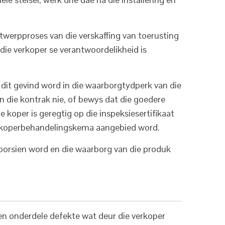
werpproses van die verskaffing van toerusting
 die verkoper se verantwoordelikheid is
s dit gevind word in die waarborgtydperk van die
an die kontrak nie, of bewys dat die goedere
 koper is geregtig op die inspeksiesertifikaat
 verkoperbehandelingskema aangebied word.
oorsien word en die waarborg van die produk
en onderdele defekte wat deur die verkoper