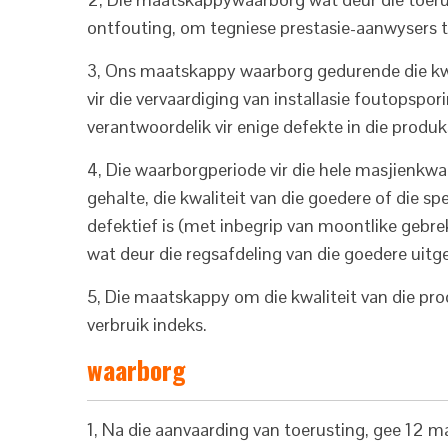
ontfouting, om tegniese prestasie-aanwysers t
3, Ons maatskappy waarborg gedurende die kwal
vir die vervaardiging van installasie foutopspo
verantwoordelik vir enige defekte in die produk
4, Die waarborgperiode vir die hele masjienkwal
gehalte, die kwaliteit van die goedere of die s
defektief is (met inbegrip van moontlike gebrek
wat deur die regsafdeling van die goedere uit
5, Die maatskappy om die kwaliteit van die pr
verbruik indeks.
waarborg
1, Na die aanvaarding van toerusting, gee 12 