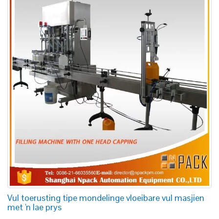
Vul toerusting tipe mondelinge vloeibare vul masjien
met 'n lae prys