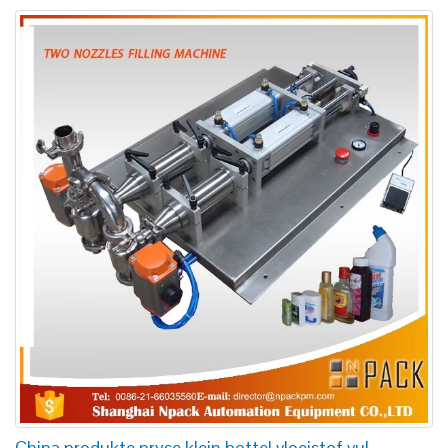
China produkte pryse klein bottel vloeistof vul