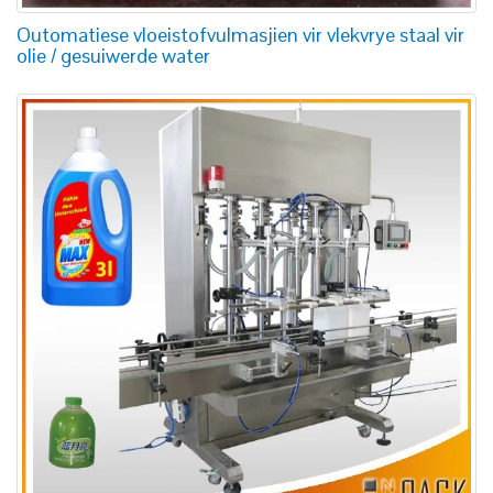
Outomatiese vloeistofvulmasjien vir vlekvrye staal vir
olie / gesuiwerde water