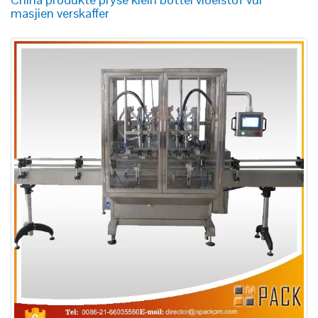
masjien verskaffer