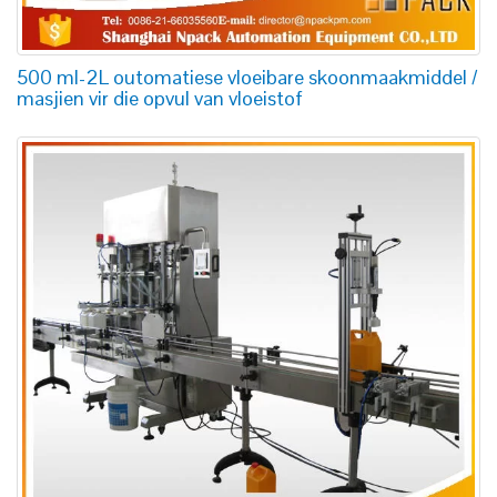
500 ml-2L outomatiese vloeibare skoonmaakmiddel /
masjien vir die opvul van vloeistof