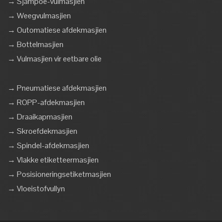
→ Sjampoe-vulmasjien
→ Weegvulmasjien
→ Outomatiese afdekmasjien
→ Bottelmasjien
→ Vulmasjien vir eetbare olie
→ Pneumatiese afdekmasjien
→ ROPP-afdekmasjien
→ Draaikapmasjien
→ Skroefdekmasjien
→ Spindel-afdekmasjien
→ Vlakke etiketteermasjien
→ Posisioneringsetiketmasjien
→ Vloeistofvullyn