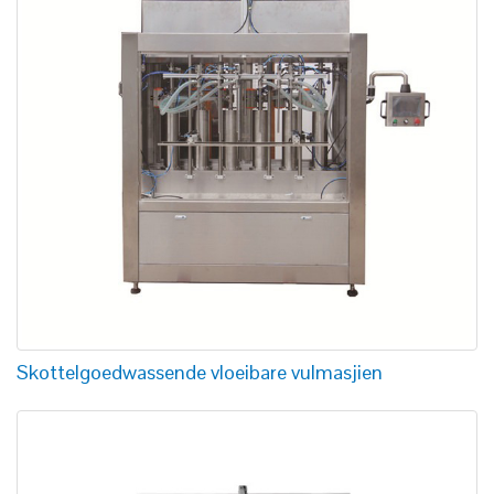
Skottelgoedwassende vloeibare vulmasjien