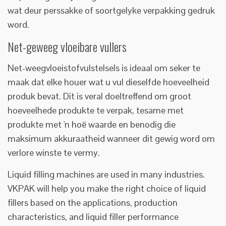
wat deur perssakke of soortgelyke verpakking gedruk
word.
Net-geweeg vloeibare vullers
Net-weegvloeistofvulstelsels is ideaal om seker te
maak dat elke houer wat u vul dieselfde hoeveelheid
produk bevat. Dit is veral doeltreffend om groot
hoeveelhede produkte te verpak, tesame met
produkte met 'n hoë waarde en benodig die
maksimum akkuraatheid wanneer dit gewig word om
verlore winste te vermy.
Liquid filling machines are used in many industries.
VKPAK will help you make the right choice of liquid
fillers based on the applications, production
characteristics, and liquid filler performance