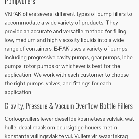
Pompvullers
VKPAK offers several different types of pump fillers to
accommodate a wide variety of products. They
provide an accurate and versatile method for filling
low, medium and high viscosity liquids into a wide
range of containers. E-PAK uses a variety of pumps
including progressive cavity pumps, gear pumps, lobe
pumps, rotor pumps or whichever is best for the
application. We work with each customer to choose
the right pumps, valves, and fittings for each
application.
Gravity, Pressure & Vacuum Overflow Bottle Fillers
Oorloopvullers lewer dieselfde kosmetiese vulvlak, wat
hulle ideaal maak om deursigtige houers met 'n
konstante vullingsvlak te vul. Vullers vir swaartekrag