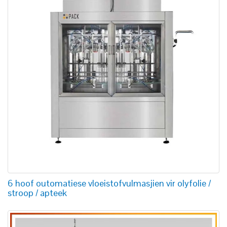
6 hoof outomatiese vloeistofvulmasjien vir olyfolie /
stroop / apteek