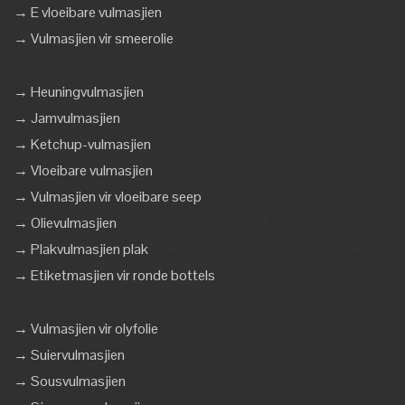
→ E vloeibare vulmasjien
→ Vulmasjien vir smeerolie
→ Heuningvulmasjien
→ Jamvulmasjien
→ Ketchup-vulmasjien
→ Vloeibare vulmasjien
→ Vulmasjien vir vloeibare seep
→ Olievulmasjien
→ Plakvulmasjien plak
→ Etiketmasjien vir ronde bottels
→ Vulmasjien vir olyfolie
→ Suiervulmasjien
→ Sousvulmasjien