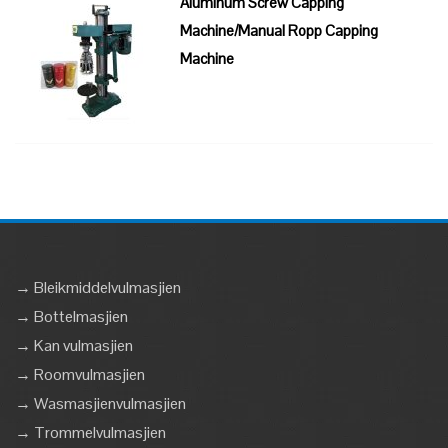
Aluminum Screw Capping
Machine/Manual Ropp Capping
Machine
→ Bleikmiddelvulmasjien
→ Bottelmasjien
→ Kan vulmasjien
→ Roomvulmasjien
→ Wasmasjienvulmasjien
→ Trommelvulmasjien