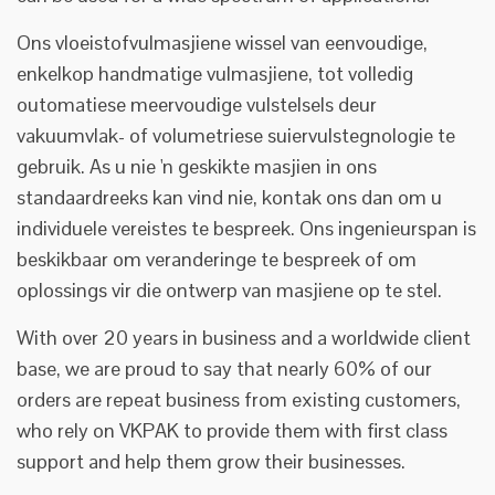
Ons vloeistofvulmasjiene wissel van eenvoudige,
enkelkop handmatige vulmasjiene, tot volledig
outomatiese meervoudige vulstelsels deur
vakuumvlak- of volumetriese suiervulstegnologie te
gebruik. As u nie 'n geskikte masjien in ons
standaardreeks kan vind nie, kontak ons dan om u
individuele vereistes te bespreek. Ons ingenieurspan is
beskikbaar om veranderinge te bespreek of om
oplossings vir die ontwerp van masjiene op te stel.
With over 20 years in business and a worldwide client
base, we are proud to say that nearly 60% of our
orders are repeat business from existing customers,
who rely on VKPAK to provide them with first class
support and help them grow their businesses.