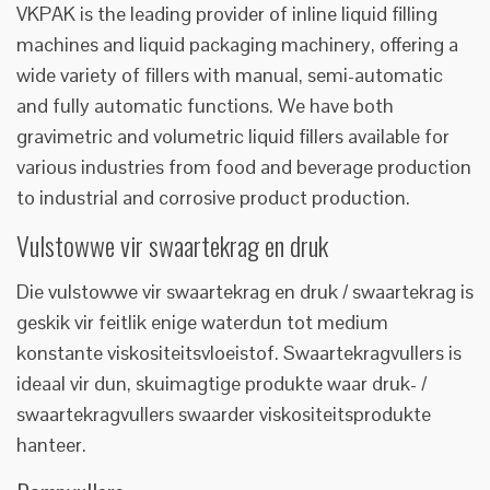
VKPAK is the leading provider of inline liquid filling
machines and liquid packaging machinery, offering a
wide variety of fillers with manual, semi-automatic
and fully automatic functions. We have both
gravimetric and volumetric liquid fillers available for
various industries from food and beverage production
to industrial and corrosive product production.
Vulstowwe vir swaartekrag en druk
Die vulstowwe vir swaartekrag en druk / swaartekrag is
geskik vir feitlik enige waterdun tot medium
konstante viskositeitsvloeistof. Swaartekragvullers is
ideaal vir dun, skuimagtige produkte waar druk- /
swaartekragvullers swaarder viskositeitsprodukte
hanteer.