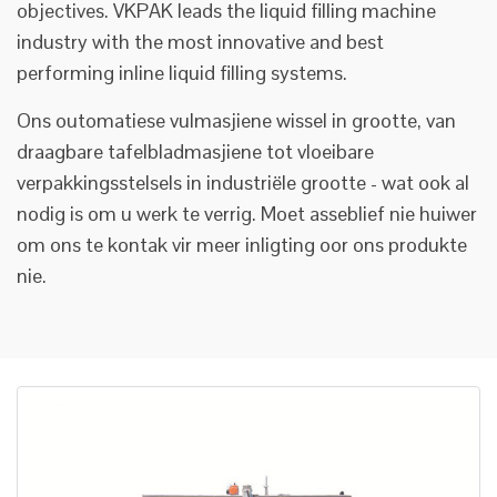
objectives. VKPAK leads the liquid filling machine
industry with the most innovative and best
performing inline liquid filling systems.
Ons outomatiese vulmasjiene wissel in grootte, van
draagbare tafelbladmasjiene tot vloeibare
verpakkingsstelsels in industriële grootte - wat ook al
nodig is om u werk te verrig. Moet asseblief nie huiwer
om ons te kontak vir meer inligting oor ons produkte
nie.