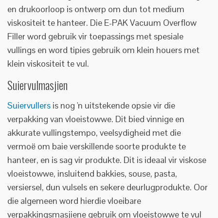
en drukoorloop is ontwerp om dun tot medium
viskositeit te hanteer. Die E-PAK Vacuum Overflow
Filler word gebruik vir toepassings met spesiale
vullings en word tipies gebruik om klein houers met
klein viskositeit te vul.
Suiervulmasjien
Suiervullers
is nog 'n uitstekende opsie vir die
verpakking van vloeistowwe. Dit bied vinnige en
akkurate vullingstempo, veelsydigheid met die
vermoë om baie verskillende soorte produkte te
hanteer, en is sag vir produkte. Dit is ideaal vir viskose
vloeistowwe, insluitend bakkies, souse, pasta,
versiersel, dun vulsels en sekere deurlugprodukte. Oor
die algemeen word hierdie vloeibare
verpakkingsmasjiene gebruik om vloeistowwe te vul