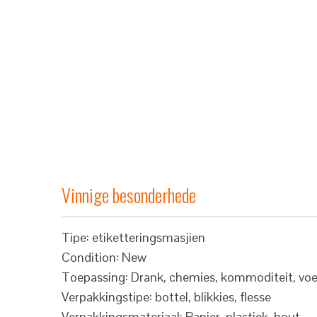
Vinnige besonderhede
Tipe: etiketteringsmasjien
Condition: New
Toepassing: Drank, chemies, kommoditeit, voe
Verpakkingstipe: bottel, blikkies, flesse
Verpakkingsmateriaal: Papier, plastiek, hout