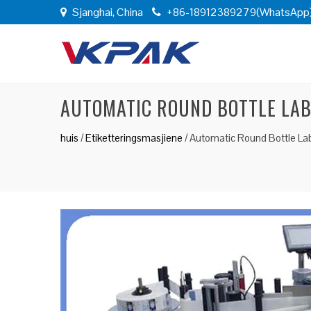
Sjanghai, China
+86-18912389279(WhatsApp
AUTOMATIC ROUND BOTTLE LA
huis
/
Etiketteringsmasjiene
/
Automatic Round Bottle Lab