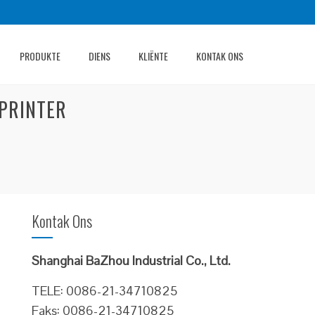
PRODUKTE
DIENS
KLIËNTE
KONTAK ONS
PRINTER
Kontak Ons
Shanghai BaZhou Industrial Co., Ltd.
TELE: 0086-21-34710825
Faks: 0086-21-34710825