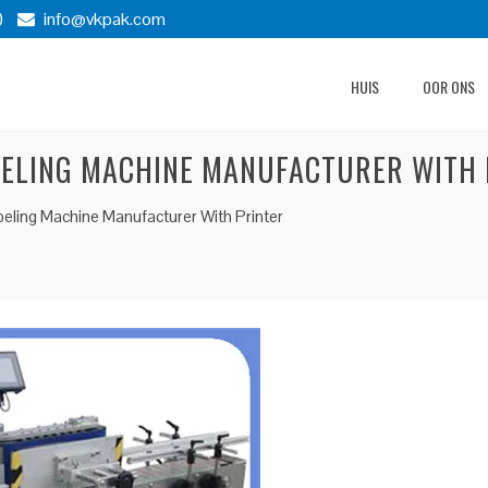
)
info@vkpak.com
HUIS
OOR ONS
BELING MACHINE MANUFACTURER WITH 
eling Machine Manufacturer With Printer