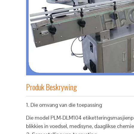
Produk Beskrywing
1. Die omvang van die toepassing
Die model PLM-DLM104 etiketteringsmasjienpak 
blikkies in voedsel, medisyne, daaglikse chemi