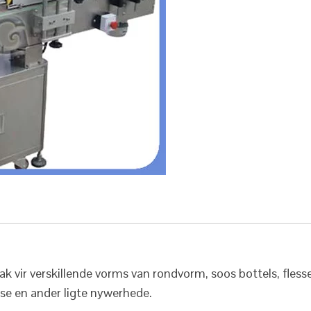
vir verskillende vorms van rondvorm, soos bottels, flesse
ese en ander ligte nywerhede.