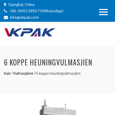
Sjanghai, China
+86-18912389279(WhatsApp)
info@vkpak.com
6 KOPPE HEUNINGVULMASJIEN
huis
/
Vulmasjiene
/
6 koppe heuningvulmasjien