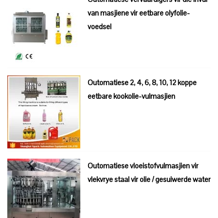
van masjiene vir eetbare olyfolie-
voedsel
Outomatiese 2, 4, 6, 8, 10, 12 koppe
eetbare kookolie-vulmasjien
Outomatiese vloeistofvulmasjien vir
vlekvrye staal vir olie / gesuiwerde water