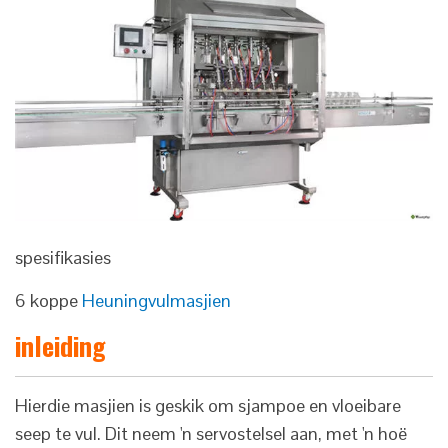
spesifikasies
6 koppe
Heuningvulmasjien
inleiding
Hierdie masjien is geskik om sjampoe en vloeibare
seep te vul. Dit neem 'n servostelsel aan, met 'n hoë