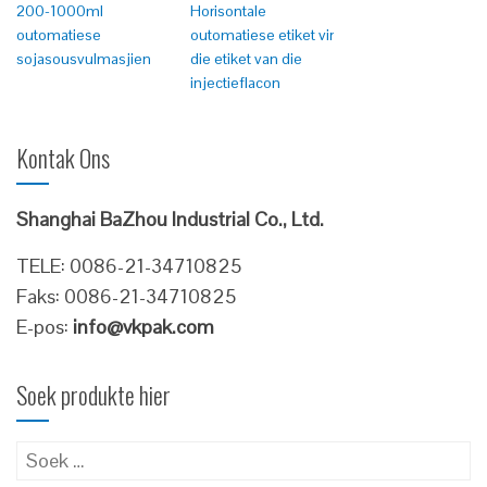
200-1000ml
Horisontale
outomatiese
outomatiese etiket vir
sojasousvulmasjien
die etiket van die
injectieflacon
Kontak Ons
Shanghai BaZhou Industrial Co., Ltd.
TELE: 0086-21-34710825
Faks: 0086-21-34710825
E-pos:
info@vkpak.com
Soek produkte hier
Soek
vir: