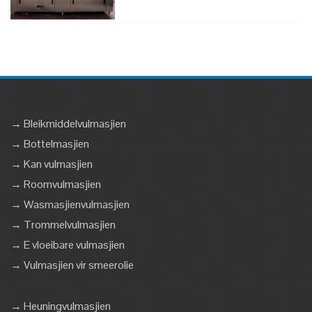
→ Bleikmiddelvulmasjien
→ Bottelmasjien
→ Kan vulmasjien
→ Roomvulmasjien
→ Wasmasjienvulmasjien
→ Trommelvulmasjien
→ E vloeibare vulmasjien
→ Vulmasjien vir smeerolie
→ Heuningvulmasjien