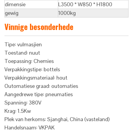
dimensie
L3500 * W850 * H1800
gewig
1000kg
Vinnige besonderhede
Tipe: vulmasjien
Toestand: nuut
Toepassing: Chemies
Verpakkingstipe: bottels
Verpakkingsmateriaal: hout
Outomatiese graad: outomaties
Aangedrewe tipe: pneumaties
Spanning: 380V
Krag: 1.5Kw
Plek van herkoms: Sjanghai, China (vasteland)
Handelsnaam: VKPAK