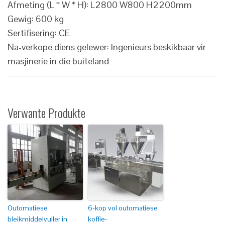
Afmeting (L * W * H): L2800 W800 H2200mm
Gewig: 600 kg
Sertifisering: CE
Na-verkope diens gelewer: Ingenieurs beskikbaar vir
masjinerie in die buiteland
Verwante Produkte
Outomatiese
6-kop vol outomatiese
bleikmiddelvuller in
koffie-