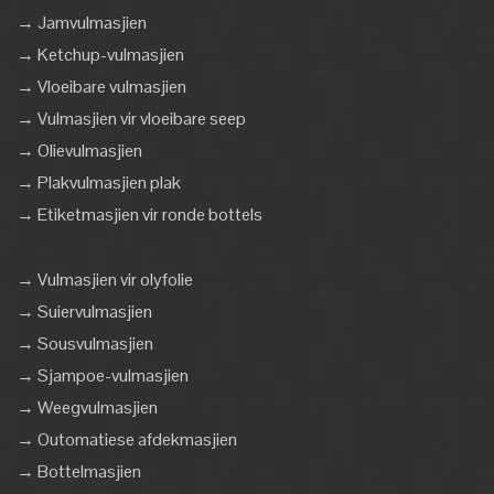
→ Jamvulmasjien
→ Ketchup-vulmasjien
→ Vloeibare vulmasjien
→ Vulmasjien vir vloeibare seep
→ Olievulmasjien
→ Plakvulmasjien plak
→ Etiketmasjien vir ronde bottels
→ Vulmasjien vir olyfolie
→ Suiervulmasjien
→ Sousvulmasjien
→ Sjampoe-vulmasjien
→ Weegvulmasjien
→ Outomatiese afdekmasjien
→ Bottelmasjien