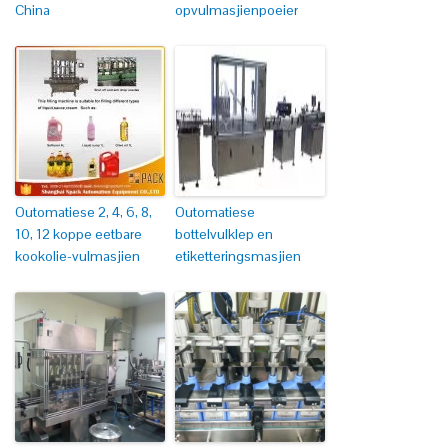
China
opvulmasjienpoeier
Outomatiese 2, 4, 6, 8,
Outomatiese
10, 12 koppe eetbare
bottelvulklep en
kookolie-vulmasjien
etiketteringsmasjien