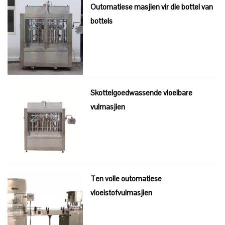
Outomatiese masjien vir die bottel van
bottels
Skottelgoedwassende vloeibare
vulmasjien
Ten volle outomatiese
vloeistofvulmasjien