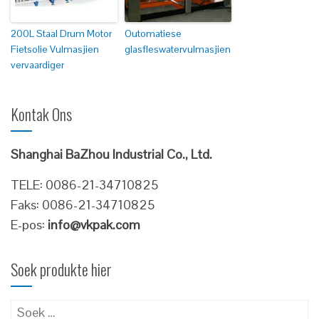
200L Staal Drum Motor
Outomatiese
Fietsolie Vulmasjien
glasfleswatervulmasjien
vervaardiger
Kontak Ons
Shanghai BaZhou Industrial Co., Ltd.
TELE: 0086-21-34710825
Faks: 0086-21-34710825
E-pos:
info@vkpak.com
Soek produkte hier
Soek