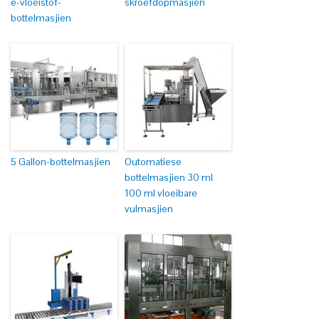
e-vloeistof-
skroefdopmasjien
bottelmasjien
5 Gallon-bottelmasjien
Outomatiese
bottelmasjien 30 ml
100 ml vloeibare
vulmasjien