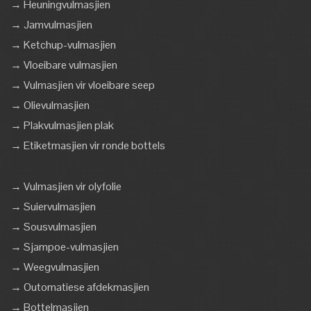
→ Heuningvulmasjien
→ Jamvulmasjien
→ Ketchup-vulmasjien
→ Vloeibare vulmasjien
→ Vulmasjien vir vloeibare seep
→ Olievulmasjien
→ Plakvulmasjien plak
→ Etiketmasjien vir ronde bottels
→ Vulmasjien vir olyfolie
→ Suiervulmasjien
→ Sousvulmasjien
→ Sjampoe-vulmasjien
→ Weegvulmasjien
→ Outomatiese afdekmasjien
→ Bottelmasjien