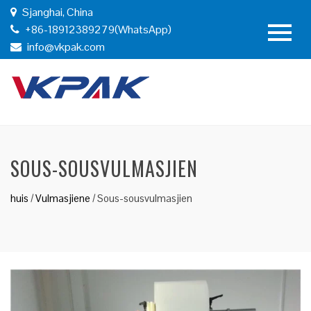
Sjanghai, China
+86-18912389279(WhatsApp)
info@vkpak.com
SOUS-SOUSVULMASJIEN
huis
/
Vulmasjiene
/
Sous-sousvulmasjien