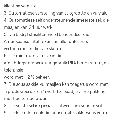
kliënt se vereiste.
3. Outomatiese verstelling van sakgrootte en vulvlak.
4. Outomatiese selfondersteunende smeerstelsel, die
masjien kan 24 uur werk.
5. Die bedryfsfasiliteit word beheer deur die
Amerikaanse Intel-rekenaar, alle funksies is
vertoon met 'n digitale skerm.
6. Die minimum variasie in die
afdichtingstemperatuur gebruik PID-temperatuur, die
toleransie
word met ± 2% beheer.
7. Die sous sakkie-vulmasjien kan toegerus word met
'n produkroerder en 'n verhitte baadjie vir verpakking
met hoë temperatuur.
8. Die vulstelsel is spesiaal ontwerp om sous te vul
9. Die kliënt kan ook die horisontale sakkiesous vorm,