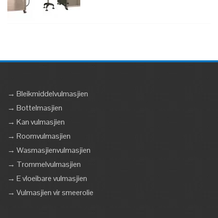
→ Bleikmiddelvulmasjien
→ Bottelmasjien
→ Kan vulmasjien
→ Roomvulmasjien
→ Wasmasjienvulmasjien
→ Trommelvulmasjien
→ E vloeibare vulmasjien
→ Vulmasjien vir smeerolie