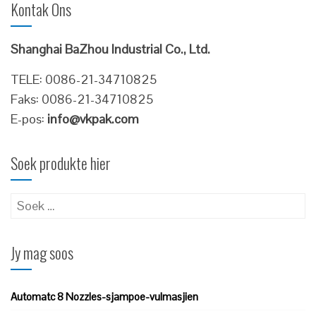
Kontak Ons
Shanghai BaZhou Industrial Co., Ltd.
TELE: 0086-21-34710825
Faks: 0086-21-34710825
E-pos:
info@vkpak.com
Soek produkte hier
Soek
vir:
Jy mag soos
Automatc 8 Nozzles-sjampoe-vulmasjien