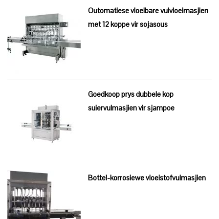
Outomatiese vloeibare vulvloeimasjien
met 12 koppe vir sojasous
Goedkoop prys dubbele kop
suiervulmasjien vir sjampoe
Bottel-korrosiewe vloeistofvulmasjien