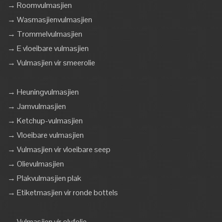
→ Roomvulmasjien
→ Wasmasjienvulmasjien
→ Trommelvulmasjien
→ E vloeibare vulmasjien
→ Vulmasjien vir smeerolie
→ Heuningvulmasjien
→ Jamvulmasjien
→ Ketchup-vulmasjien
→ Vloeibare vulmasjien
→ Vulmasjien vir vloeibare seep
→ Olievulmasjien
→ Plakvulmasjien plak
→ Etiketmasjien vir ronde bottels
→ Vulmasjien vir olyfolie