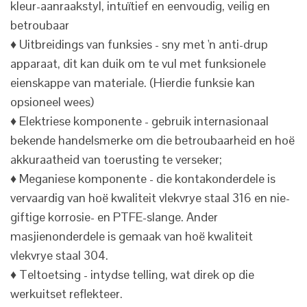
kleur-aanraakstyl, intuïtief en eenvoudig, veilig en
betroubaar
♦ Uitbreidings van funksies - sny met 'n anti-drup
apparaat, dit kan duik om te vul met funksionele
eienskappe van materiale. (Hierdie funksie kan
opsioneel wees)
♦ Elektriese komponente - gebruik internasionaal
bekende handelsmerke om die betroubaarheid en hoë
akkuraatheid van toerusting te verseker;
♦ Meganiese komponente - die kontakonderdele is
vervaardig van hoë kwaliteit vlekvrye staal 316 en nie-
giftige korrosie- en PTFE-slange. Ander
masjienonderdele is gemaak van hoë kwaliteit
vlekvrye staal 304.
♦ Teltoetsing - intydse telling, wat direk op die
werkuitset reflekteer.