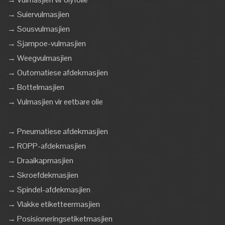
→ Suiervulmasjien
→ Sousvulmasjien
→ Sjampoe-vulmasjien
→ Weegvulmasjien
→ Outomatiese afdekmasjien
→ Bottelmasjien
→ Vulmasjien vir eetbare olie
→ Pneumatiese afdekmasjien
→ ROPP-afdekmasjien
→ Draaikapmasjien
→ Skroefdekmasjien
→ Spindel-afdekmasjien
→ Vlakke etiketteermasjien
→ Posisioneringsetiketmasjien