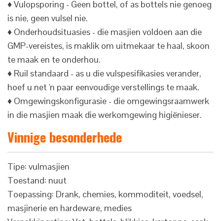
♦ Vulopsporing - Geen bottel, of as bottels nie genoeg
is nie, geen vulsel nie.
♦ Onderhoudsituasies - die masjien voldoen aan die
GMP-vereistes, is maklik om uitmekaar te haal, skoon
te maak en te onderhou.
♦ Ruil standaard - as u die vulspesifikasies verander,
hoef u net 'n paar eenvoudige verstellings te maak.
♦ Omgewingskonfigurasie - die omgewingsraamwerk
in die masjien maak die werkomgewing higiënieser.
Vinnige besonderhede
Tipe: vulmasjien
Toestand: nuut
Toepassing: Drank, chemies, kommoditeit, voedsel,
masjinerie en hardeware, medies