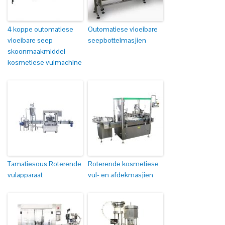
4 koppe outomatiese
Outomatiese vloeibare
vloeibare seep
seepbottelmasjien
skoonmaakmiddel
kosmetiese vulmachine
Tamatiesous Roterende
Roterende kosmetiese
vulapparaat
vul- en afdekmasjien