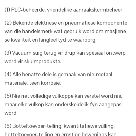
(1) PLC-beheerde, vriendelike aanraakskermbeheer.
(2) Bekende elektriese en pneumatiese komponente
van die handelsmerk wat gebruik word om masjiene
se kwaliteit en langleeftyd te waarborg.
(3) Vacuum suig terug vir drup kan spesiaal ontwerp
word vir skuimprodukte.
(4) Alle benatte dele is gemaak van nie-metaal
materiale, teen korrosie.
(5) Nie net volledige vulkoppe kan verstel word nie,
maar elke vulkop kan onderskeidelik fyn aangepas
word.
(6) Botteltoevoer-telling, kwantitatiewe vulling,
botteltoevoer-telling en ernstige bewegings kan