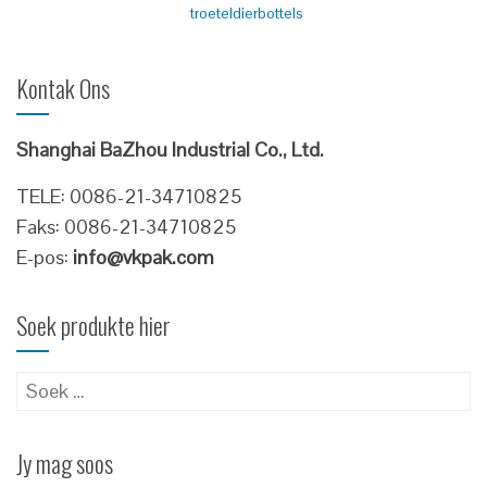
troeteldierbottels
Kontak Ons
Shanghai BaZhou Industrial Co., Ltd.
TELE: 0086-21-34710825
Faks: 0086-21-34710825
E-pos:
info@vkpak.com
Soek produkte hier
Soek
vir:
Jy mag soos