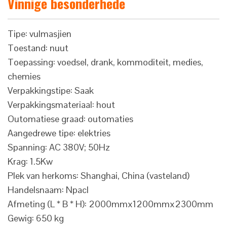
Vinnige besonderhede
Tipe: vulmasjien
Toestand: nuut
Toepassing: voedsel, drank, kommoditeit, medies,
chemies
Verpakkingstipe: Saak
Verpakkingsmateriaal: hout
Outomatiese graad: outomaties
Aangedrewe tipe: elektries
Spanning: AC 380V; 50Hz
Krag: 1.5Kw
Plek van herkoms: Shanghai, China (vasteland)
Handelsnaam: Npacl
Afmeting (L * B * H): 2000mmx1200mmx2300mm
Gewig: 650 kg