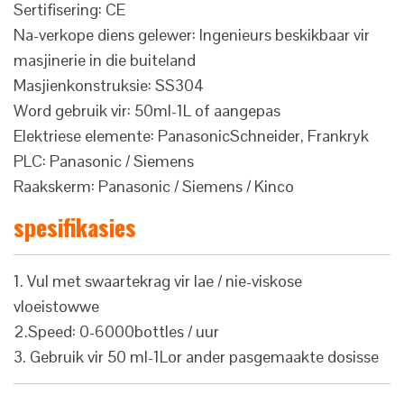
Sertifisering: CE
Na-verkope diens gelewer: Ingenieurs beskikbaar vir
masjinerie in die buiteland
Masjienkonstruksie: SS304
Word gebruik vir: 50ml-1L of aangepas
Elektriese elemente: PanasonicSchneider, Frankryk
PLC: Panasonic / Siemens
Raakskerm: Panasonic / Siemens / Kinco
spesifikasies
1. Vul met swaartekrag vir lae / nie-viskose
vloeistowwe
2.Speed: 0-6000bottles / uur
3. Gebruik vir 50 ml-1Lor ander pasgemaakte dosisse