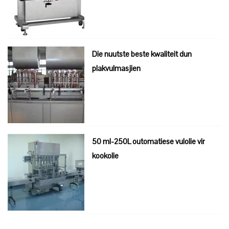
Die nuutste beste kwaliteit dun
plakvulmasjien
50 ml-250L outomatiese vulolie vir
kookolie