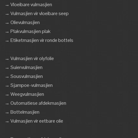
→ Vloeibare vulmasjien
→ Vulmasjien vir vloeibare seep
→ Olievulmasjien
→ Plakvulmasjien plak
→ Etiketmasjien vir ronde bottels
→ Vulmasjien vir olyfolie
→ Suiervulmasjien
→ Sousvulmasjien
→ Sjampoe-vulmasjien
→ Weegvulmasjien
→ Outomatiese afdekmasjien
→ Bottelmasjien
→ Vulmasjien vir eetbare olie