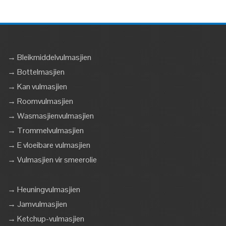
→ Bleikmiddelvulmasjien
→ Bottelmasjien
→ Kan vulmasjien
→ Roomvulmasjien
→ Wasmasjienvulmasjien
→ Trommelvulmasjien
→ E vloeibare vulmasjien
→ Vulmasjien vir smeerolie
→ Heuningvulmasjien
→ Jamvulmasjien
→ Ketchup-vulmasjien