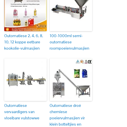
Outomatiese 2, 4, 6, 8,
100-1000ml semi-
10, 12 koppe eetbare
outomatiese
kookolie-vulmasjien
roompoeiervulmasjien
Outomatiese
Outomatiese droë
vervaardigers van
chemiese
vloeibare vulstowwe
poeiervulmasjien vir
klein botteltjies en